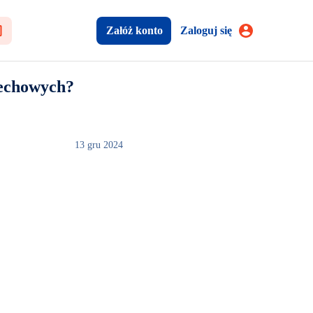
Załóż konto
Zaloguj się
dechowych?
13 gru 2024