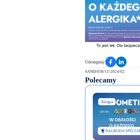
Udostępnij:
SAND/058/11-2024/02
Polecamy
Alergia
NAGRODA SPECJA