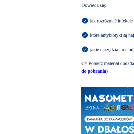
Dowiedz się:
jak rozróżniać infekcje
które antybiotyki są n
jakie narzędzia i metod
👉 Pobierz materiał dodat
do pobrania
)