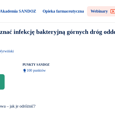
Akademia SANDOZ
Opieka farmaceutyczna
Webinary
oznać infekcję bakteryjną górnych dróg od
Wyrwiński
PUNKTY SANDOZ
100 punktów
owa – jak je odróżnić?